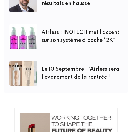
résultats en hausse
Airless : INOTECH met l’accent
sur son système à poche “2K”
Le 10 Septembre, l’Airless sera
l’évènement de la rentrée !