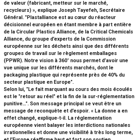
de valeur (fabricant, metteur sur le marché,
recycleurs) », explique Joseph Tayefeh, Secrétaire
Général. "Plastalliance est au cœur du réacteur
décisionnel européen en étant membre à part entière
de la Circular Plastics Alliance, de la Critical Chemicals
Alliance, du groupe d’experts de la Commission
européenne sur les déchets ainsi que des différents
groupes de travail sur le règlement emballages
(PPWR). Notre vision à 360° nous permet d’avoir une
vue unique sur les différents marchés, dont le
packaging plastique qui représente près de 40% du
secteur plastique en Europe".
Selon lui, "Le fait marquant au cours des mois écoulés
est le "retour au réel" et la fin de la sur-réglementation
punitive…". Son message principal se veut être un
message de reconquête et d’espoir. « La donne a en
effet changé, explique-t-il. La réglementation
européenne vient balayer les interdictions nationales
irrationnelles et donne une visibilité à très long terme,
et l’Europe réaffirme haut et fort son soutien