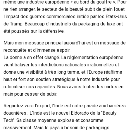
même une industrie européenne « au bord du gouffre ». Pour
ne rien arranger, le secteur de la beauté subit de plein fouet
l’impact des guerres commerciales initiée par les Etats-Unis
de Trump. Beaucoup d’industriels du packaging de luxe ont
été poussés sur la défensive.
Mais mon message principal aujourd’hui est un message de
reconquête et d’immense espoir.
La donne a en effet changé. La réglementation européenne
vient balayer les interdictions nationales irrationnelles et
donne une visibilité à très long terme, et l’Europe réaffirme
haut et fort son soutien stratégique à notre industrie pour
relocaliser nos capacités. Nous avons toutes les cartes en
main pour cesser de subir.
Regardez vers l’export, l’Inde est notre parade aux barrières
douanières : L’Inde est le nouvel Eldorado de la "Beauty
Tech". Sa classe moyenne explose et consomme
massivement. Mais le pays a besoin de packagings