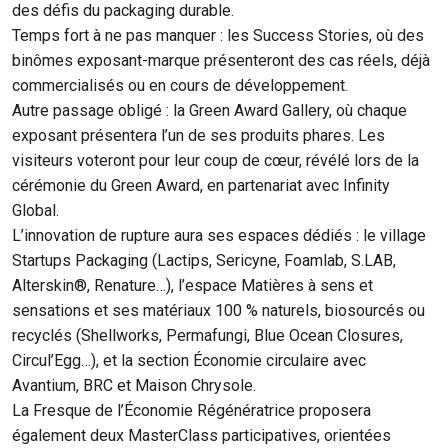
des défis du packaging durable.
Temps fort à ne pas manquer : les Success Stories, où des
binômes exposant-marque présenteront des cas réels, déjà
commercialisés ou en cours de développement.
Autre passage obligé : la Green Award Gallery, où chaque
exposant présentera l’un de ses produits phares. Les
visiteurs voteront pour leur coup de cœur, révélé lors de la
cérémonie du Green Award, en partenariat avec Infinity
Global.
L’innovation de rupture aura ses espaces dédiés : le village
Startups Packaging (Lactips, Sericyne, Foamlab, S.LAB,
Alterskin®, Renature…), l’espace Matières à sens et
sensations et ses matériaux 100 % naturels, biosourcés ou
recyclés (Shellworks, Permafungi, Blue Ocean Closures,
Circul’Egg…), et la section Économie circulaire avec
Avantium, BRC et Maison Chrysole.
La Fresque de l’Économie Régénératrice proposera
également deux MasterClass participatives, orientées