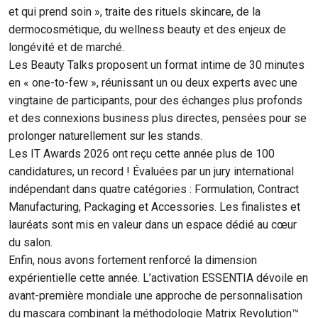
et qui prend soin », traite des rituels skincare, de la
dermocosmétique, du wellness beauty et des enjeux de
longévité et de marché.
Les Beauty Talks proposent un format intime de 30 minutes
en « one-to-few », réunissant un ou deux experts avec une
vingtaine de participants, pour des échanges plus profonds
et des connexions business plus directes, pensées pour se
prolonger naturellement sur les stands.
Les IT Awards 2026 ont reçu cette année plus de 100
candidatures, un record ! Évaluées par un jury international
indépendant dans quatre catégories : Formulation, Contract
Manufacturing, Packaging et Accessories. Les finalistes et
lauréats sont mis en valeur dans un espace dédié au cœur
du salon.
Enfin, nous avons fortement renforcé la dimension
expérientielle cette année. L’activation ESSENTIA dévoile en
avant-première mondiale une approche de personnalisation
du mascara combinant la méthodologie Matrix Revolution™