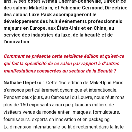
ans. A ses côtés Asmaa Cherraf-Bonneville, Directrice
des salons MakeUp in, et Fabienne Germond, Directrice
des salons Luxe Pack accompagneront le
développement des huit événements professionnels
majeurs en Europe, aux États-Unis et en Chine, au
service des industries du luxe, de la beauté et de
l’innovation.
Comment se présente cette seizième édition et qu’est-ce
qui fait la spécificité de ce salon par rapport à d’autres
manifestations consacrées au secteur de la Beauté ?
Nathalie Depetro :
Cette 16e édition de MakeUp in Paris
s’annonce particulièrement dynamique et internationale.
Pendant deux jours, au Carrousel du Louvre, nous réunirons
plus de 150 exposants ainsi que plusieurs milliers de
visiteurs venus du monde entier : marques, formulateurs,
fournisseurs, experts en innovation et en packaging.
La dimension internationale se lit directement dans la liste