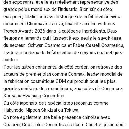
des exposants, et elle est réellement représentative des
grands pôles mondiaux de l’industrie. Bien sûr du côté
européen, l’Italie, berceau historique de la fabrication avec
notamment Chromavis Fareva, finaliste aux Innovation &
Trends Awards 2026 dans la catégorie Ingrédients. Deux
fleurons allemands qui illustrent à eux seuls le savoir-faire
du secteur : Schwan Cosmetics et Faber-Castell Cosmetics,
leaders mondiaux de la fabrication de crayons cosmétiques
couleur.
Pour les autres continents, du côté coréen, on retrouve des
acteurs de premier plan comme Cosmax, leader mondial de
la fabrication cosmétique ODM qui produit pour les plus
grandes maisons de cosmétiques, aux côtés de Cosmecca
Korea ou Hwasung Cosmetics.
Du côté japonais, des spécialistes reconnus comme
Hakuhodo, Nippon Shikizai ou Tokiwa.
On note également une belle présence chinoise avec
Cosoran, Cool Color Cosmetic ou encore Choebe qui ne sont