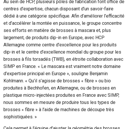
Au sein de HCP, plusieurs pôles de fabrication font office de
centres d’expertise, chacun disposant d’un savoir-faire
dédié à une catégorie spécifique. Afin d’améliorer l’efficacité
et d’accélérer la montée en puissance, le groupe concentre
ses efforts en matière de brosses à mascara et, plus
largement, de produits dip-in en Europe, avec HCP
Allemagne comme centre d’excellence pour les produits
dip-in et le centre d’excellence mondial du groupe pour les
brosses à fils torsadés (TWB), en étroite collaboration avec
SIMP en France. « Le mascara est vraiment notre domaine
d’expertise principal en Europe », souligne Benjamin
Kohlmann. « Qu’il s’agisse de brosses « fibre » ou bio
produites à Bechhofen, en Allemagne, ou de brosses en
plastique micro-injectées produites en France avec SIMP,
nous sommes en mesure de produire tous les types de
brosses « fibre » à l’aide de machines de découpe très
sophistiquées. »
Cela permet à l’équipe d’ajuster la géométrie des brosses