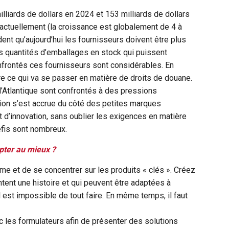
liards de dollars en 2024 et 153 milliards de dollars
 actuellement (la croissance est globalement de 4 à
dent qu’aujourd’hui les fournisseurs doivent être plus
es quantités d’emballages en stock qui puissent
nfrontés ces fournisseurs sont considérables. En
utre ce qui va se passer en matière de droits de douane.
’Atlantique sont confrontés à des pressions
ion s’est accrue du côté des petites marques
d’innovation, sans oublier les exigences en matière
éfis sont nombreux.
pter au mieux ?
mme et de se concentrer sur les produits « clés ». Créez
tent une histoire et qui peuvent être adaptées à
l est impossible de tout faire. En même temps, il faut
les formulateurs afin de présenter des solutions