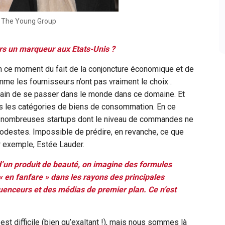
- The Young Group
urs un marqueur aux Etats-Unis ?
 en ce moment du fait de la conjoncture économique et de
e les fournisseurs n’ont pas vraiment le choix .
 train de se passer dans le monde dans ce domaine. Et
es les catégories de biens de consommation. En ce
de nombreuses startups dont le niveau de commandes ne
destes. Impossible de prédire, en revanche, ce que
 exemple, Estée Lauder.
d’un produit de beauté, on imagine des formules
 en fanfare » dans les rayons des principales
uenceurs et des médias de premier plan. Ce n’est
est difficile (bien qu’exaltant !), mais nous sommes là