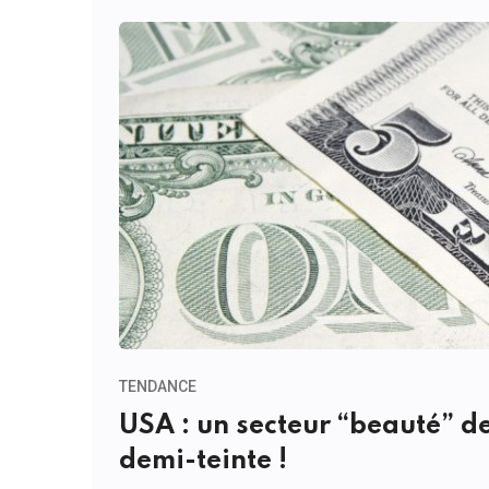
TENDANCE
USA : un secteur “beauté” de
demi-teinte !