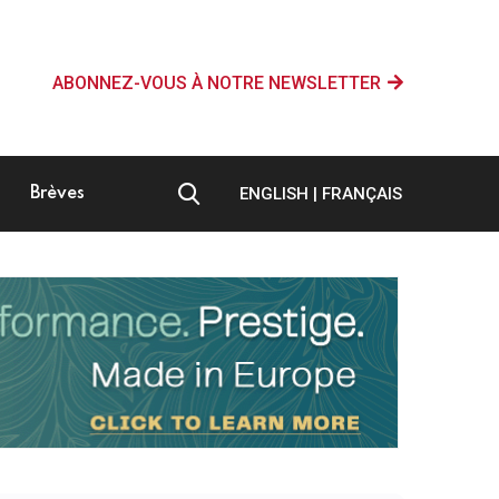
ABONNEZ-VOUS À NOTRE NEWSLETTER
ENGLISH
|
FRANÇAIS
Brèves