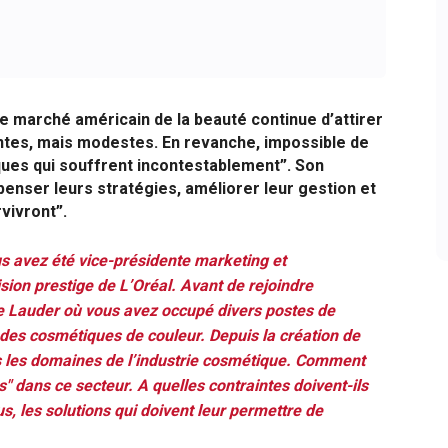
e marché américain de la beauté continue d’attirer
tes, mais modestes. En revanche, impossible de
ues qui souffrent incontestablement”. Son
penser leurs stratégies, améliorer leur gestion et
rvivront”.
s avez été vice-présidente marketing et
ion prestige de L’Oréal. Avant de rejoindre
e Lauder où vous avez occupé divers postes de
 des cosmétiques de couleur. Depuis la création de
us les domaines de l’industrie cosmétique. Comment
" dans ce secteur. A quelles contraintes doivent-ils
us, les solutions qui doivent leur permettre de