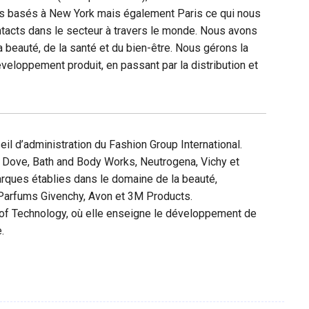
s basés à New York mais également Paris ce qui nous
ntacts dans le secteur à travers le monde. Nous avons
a beauté, de la santé et du bien-être. Nous gérons la
veloppement produit, en passant par la distribution et
l d’administration du Fashion Group International.
 Dove, Bath and Body Works, Neutrogena, Vichy et
arques établies dans le domaine de la beauté,
 Parfums Givenchy, Avon et 3M Products.
e of Technology, où elle enseigne le développement de
.