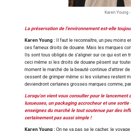
Karen Young 
La préservation de l’environnement est-elle toujo
Karen Young :
Il faut le reconnaître, un peu moins
ces fameux droits de douane. Mais les marques comm
Ils sont tous obligés de s’aligner sur ce qui est en
ceci même si les droits de douane pèsent sur tout
moment le marché de la beauté continue d’attirer 
cessent de grimper même si les volumes restent mo
deviendront certaines grosses marques comme, par
Lorsqu’on vient vous consulter pour le lancement 
luxueuses, un packaging accrocheur et une sortie «
enseignes du marché le tout soutenue par des infl
certainement pas aussi simple !
Karen Young :
On ne va pas se le cacher, le voyage 