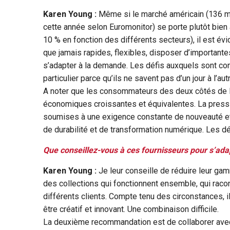
Karen Young :
Même si le marché américain (136 mil
cette année selon Euromonitor) se porte plutôt bien
10 % en fonction des différents secteurs), il est évi
que jamais rapides, flexibles, disposer d’important
s’adapter à la demande. Les défis auxquels sont co
particulier parce qu’ils ne savent pas d’un jour à l’a
A noter que les consommateurs des deux côtés de l
économiques croissantes et équivalentes. La press
soumises à une exigence constante de nouveauté et 
de durabilité et de transformation numérique. Les d
Que conseillez-vous à ces fournisseurs pour s’ada
Karen Young :
Je leur conseille de réduire leur ga
des collections qui fonctionnent ensemble, qui racon
différents clients. Compte tenu des circonstances, i
être créatif et innovant. Une combinaison difficile.
La deuxième recommandation est de collaborer avec 