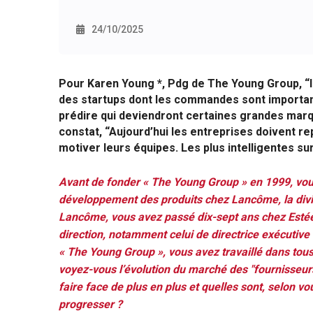
24/10/2025
Pour Karen Young *, Pdg de The Young Group, “l
des startups dont les commandes sont importan
prédire qui deviendront certaines grandes marq
constat, “Aujourd’hui les entreprises doivent re
motiver leurs équipes. Les plus intelligentes su
Avant de fonder « The Young Group » en 1999, vou
développement des produits chez Lancôme, la divis
Lancôme, vous avez passé dix-sept ans chez Esté
direction, notamment celui de directrice exécutive
« The Young Group », vous avez travaillé dans to
voyez-vous l’évolution du marché des "fournisseurs
faire face de plus en plus et quelles sont, selon vo
progresser ?